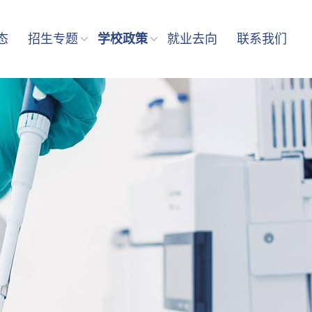
态
招生专题
学校政策
就业去向
联系我们
招生计划
政策优惠
报考与入学
毕业待遇
专业深造